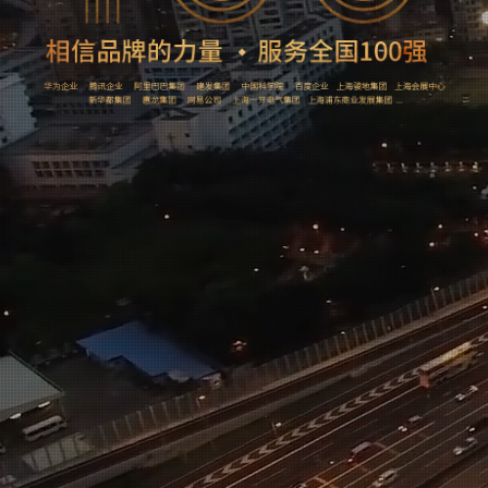
立即咨询
0元立即建站