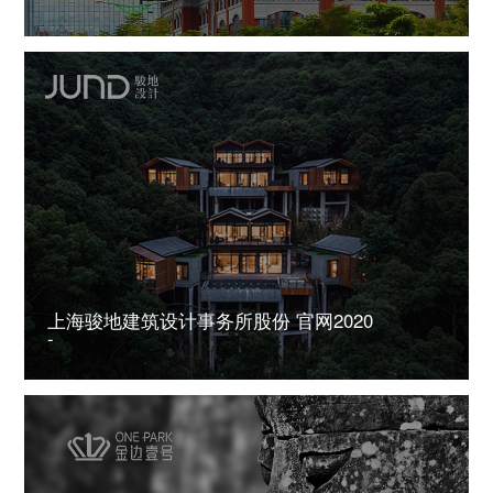
上海骏地建筑设计事务所股份 官网2020
-