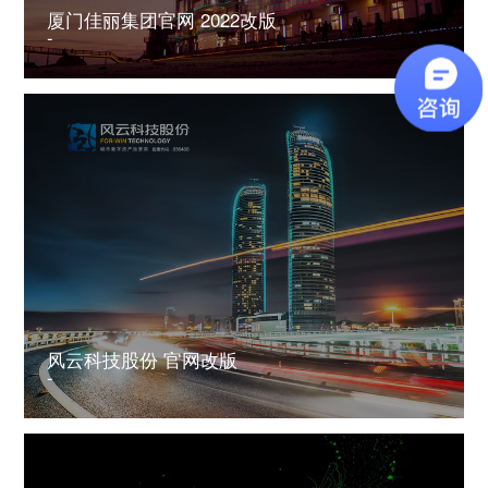
厦门佳丽集团官网 2022改版
-
风云科技股份 官网改版
-