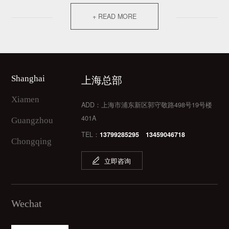
力，如何让…
+ READ MORE
上海总部
Shanghai
Xiamen
ADD：上海市浦东新区郭守敬路498号19号楼
401A
Guangzhou
TEL：
13799285295 13459046718
Chongqing
立即咨询
Wechat