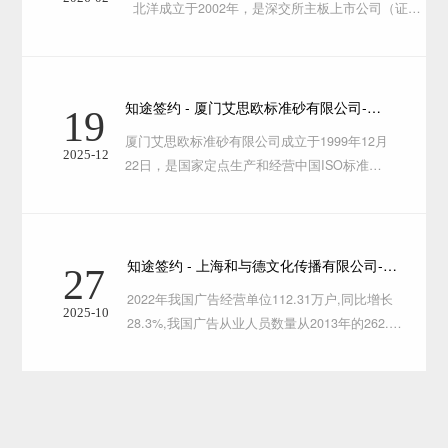
北洋成立于2002年，是深交所主板上市公司（证券
代码:002376）公司围绕“无人化、少人化”的社会发
展趋势和主航道方向，聚焦金融、物流、无人零
售、餐饮、彩票、医疗、交通及政务等特定的细分
领域和市场，为全球客户提供智能设备/装备综合解
知途签约 - 厦门艾思欧标准砂有限公司-品牌网站建设
19
决方案。凭借多年在光、机、电、软等…
厦门艾思欧标准砂有限公司成立于1999年12月
2025-12
22日，是国家定点生产和经营中国ISO标准砂
的企业。公司是由国务院国资委直接管理的中
国建材集团为主要出资人的国有企业，即中建
材投资有限公司、中国建筑材料科学研究总院
有限公司、平潭综合实验区实业发展集团有限
知途签约 - 上海和与德文化传播有限公司-品牌网站建设
27
公司、福建省福能新型建材有限责任公司、广
2022年我国广告经营单位112.31万户,同比增长
州建材企业集团有限公…
2025-10
28.3%,我国广告从业人员数量从2013年的262.2
万人逐年增长到现在的558.2万。不断设立的品
牌服务单位拓宽了企业需求的选择范围，也刺激
了品牌服务单位之间的不断竞争，如何在竞争中
帮助企业匹配到更佳合适的机构，如何帮助提供
品牌服务单位在垂直领域有更高的价值服务能