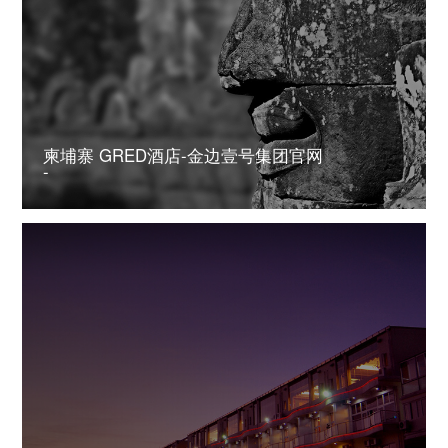
柬埔寨 GRED酒店-金边壹号集团官网
-