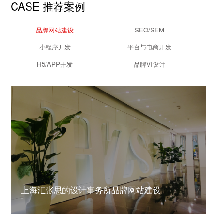
CASE 推荐案例
品牌网站建设
SEO/SEM
小程序开发
平台与电商开发
H5/APP开发
品牌VI设计
上海汇张思的设计事务所品牌网站建设
-