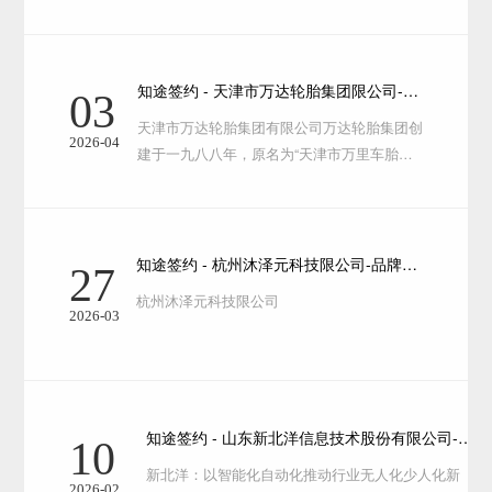
万元人民币‌，是一家专注于陶瓷制品设计、生
产与销售的‌国家级高新技术企业‌。公司注册地
址位于‌厦门市思明区前埔西三路 288 号‌，总部
位于‌厦门市湖里区马垄路 6 号‌，官网为
知途签约 - 天津市万达轮胎集团限公司-品牌网站建设
03
www.w1000.com。公司定位为"‌茶器专…
天津市万达轮胎集团有限公司万达轮胎集团创
2026-04
建于一九八八年，原名为“天津市万里车胎
厂”，坐落地点为京津塘高速公路宜兴埠收费处
东侧，毗邻外环线、津围公路、京津塘高速公
路。距北京仅45分钟路程，距天津港、开发
区、保税区30分钟路程。只需15分钟便可到达
知途签约 - 杭州沐泽元科技限公司-品牌网站建设
27
天津机场，交通极为便利，地理位置十分优
杭州沐泽元科技限公司
越。集团公司创建初期投资…
2026-03
知途签约 - 山东新北洋信息技术股份有限公司-品牌网站建设
10
新北洋：以智能化自动化推动行业无人化少人化新
2026-02