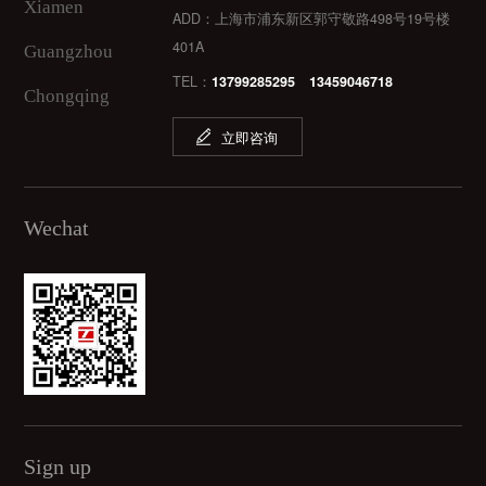
Xiamen
ADD：上海市浦东新区郭守敬路498号19号楼
401A
Guangzhou
TEL：
13799285295 13459046718
Chongqing
立即咨询
Wechat
Sign up