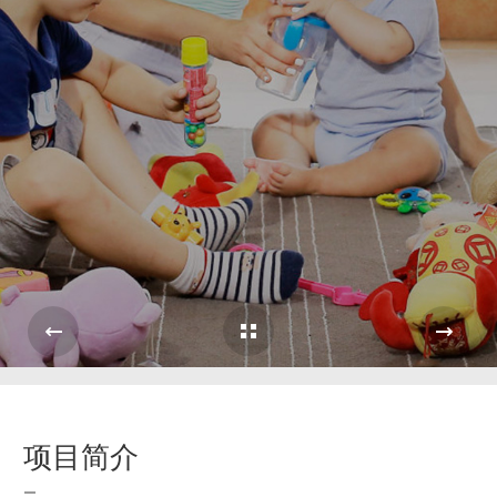
Cases Overview
e
项目简介