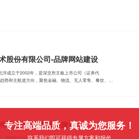
技术股份有限公司-品牌网站建设
洋成立于2002年，是深交所主板上市公司（证券代
会发展趋势和主航道方向，聚焦金融、物流、无人零售、餐饮、彩
为全球客户提供智能设备/装备综合解决方案。凭借多年在
专注高端品质，真诚为您服务！
砂有限公司-品牌网站建设
联系我们即可获得专属方案和报价
2日，是国家定点生产和经营中国ISO标准砂的企业。公司是由