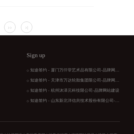
>>
>|
Sign up
知途签约 - 厦门万仟堂艺术品有限公司-品牌网站建设
◇
知途签约 - 天津市万达轮胎集团限公司-品牌网站建设
◇
知途签约 - 杭州沐泽元科技限公司-品牌网站建设
◇
知途签约 - 山东新北洋信息技术股份有限公司-品牌网站建设
◇