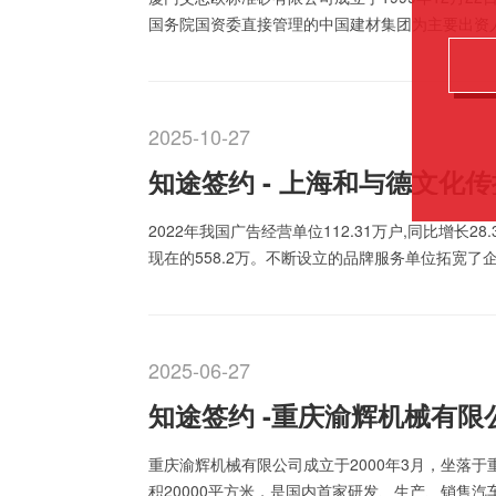
国务院国资委直接管理的中国建材集团为主要出资
究总院有限公司、平潭综合实验区实业发展集团有
团有限公…
2025-10-27
知途签约 - 上海和与德文化
2022年我国广告经营单位112.31万户,同比增长28
现在的558.2万。不断设立的品牌服务单位拓宽
争，如何在竞争中帮助企业匹配到更佳合适的机构
力，如何让…
2025-06-27
知途签约 -重庆渝辉机械有限
重庆渝辉机械有限公司成立于2000年3月，坐落
积20000平方米，是国内首家研发、生产、销售