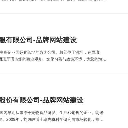
企服有限公司-品牌网站建设
注中资企业国际化落地的咨询公司。总部位于深圳，在西班
西班牙语市场的商业规则、文化习俗与政策环境，为您的海外
执行，我们是您值得信赖的领航伙伴。
品股份有限公司-品牌网站建设
是国内早期从事冻干宠物食品研发、生产和销售的企业。朗诺
。2009年，刘凤岐博士率先将科学研究向市场转化，推动
公司。刘凤岐博士重视自主创新，打造了一支精英研发团队，