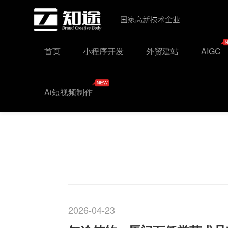
首页
小程序开发
外贸建站
AIGC
Ai短视频制作
2026-04-23