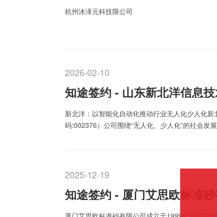
杭州沐泽元科技限公司
2026-02-10
知途签约 - 山东新北洋信息
新北洋：以智能化自动化推动行业无人化少人化新北
码:002376）公司围绕“无人化、少人化”的社
票、医疗、交通及政务等特定的细分领域和市场，
光、机、电、软等…
2025-12-19
知途签约 - 厦门艾思欧标准
厦门艾思欧标准砂有限公司成立于1999年12月2