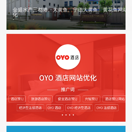
金盛水产三都港、大黄鱼、宁德大黄鱼、黄花鱼网站
化
-