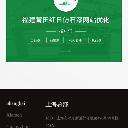
上海总部
Shanghai
Xiamen
ADD：上海市浦东新区郭守敬路498号19号楼
401A
Guangzhou