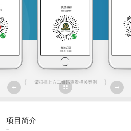
Cases Overview
e
项目简介