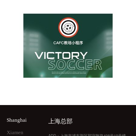
上海体育学院-CAFC教培小程序
-
上海总部
Shanghai
体育、足球
Xiamen
ADD：上海市浦东新区郭守敬路498号19号楼