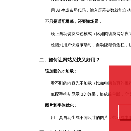
用 AI 生成布局代码，输入屏幕参数就能自动
不只是适配屏幕，还要懂场景
：
晚上自动切换深色模式（比如阅读类网站夜间
检测到用户快速滚动时，自动隐藏侧边栏，让
二、如何让网站又快又好用？
该加载的才加载
：
看不到的内容先不加载（比如电商首页的推荐商
低配手机别显示 3D 效果，换成简单版，崩溃率
图片和字体优化
：
用工具自动生成不同尺寸的图片，带宽成本降 