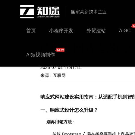
首页
小程序开发
外贸建站
AIGC
响应式网站建设的
Ai短视频制作
2025-07-04 17:41:14
来源：互联网
响应式网站建设实用指南：从适配手机到智
一、响应式设计怎么升级？
别再用老方法
：
传统 Bootstrap 布局在折叠屏手机