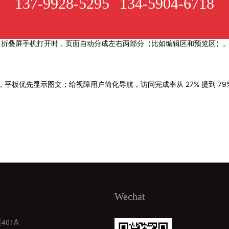
137-9928-5295
134-5904-6718
米处；折叠屏手机打开时，页面自动分成左右两部分（比如编辑区和预览区）
，平板优先显示图文；给视障用户简化导航，访问完成率从 27% 提到 79
Wechat
401A