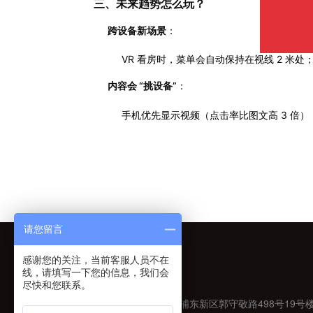
三、未来趋势怎么玩？
跨设备新场景
：
VR 看房时，菜单会自动保持在视线 2 
内容会 “挑设备”
：
手机优先显示视频（点击率比图文高 3 倍）
请您留言
感谢您的关注，当前客服人员不在
上海总部
Shanghai
线，请填写一下您的信息，我们会
尽快和您联系。
Xiamen
ADD：上海市浦东新区郭守敬路498号19号楼