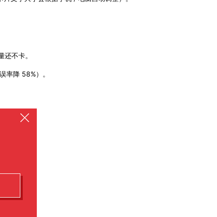
流量还不卡。
率降 58%）。